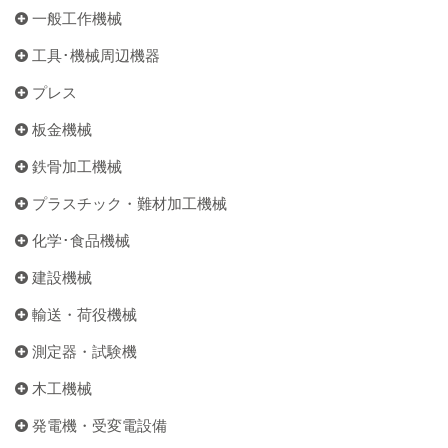
一般工作機械
工具･機械周辺機器
プレス
板金機械
鉄骨加工機械
プラスチック・難材加工機械
化学･食品機械
建設機械
輸送・荷役機械
測定器・試験機
木工機械
発電機・受変電設備