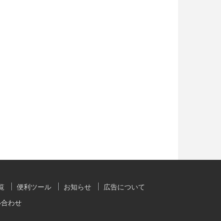
覧
便利ツール
お知らせ
広告について
い合わせ