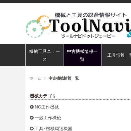
機械工具ニュー
中古機械情報一
工具情報一
ス
覧
ホーム
中古機械情報一覧
機械カテゴリ
NC工作機械
一般工作機械
工具･機械周辺機器