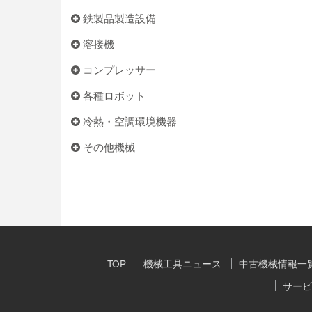
鉄製品製造設備
溶接機
コンプレッサー
各種ロボット
冷熱・空調環境機器
その他機械
TOP
機械工具ニュース
中古機械情報一
サービ