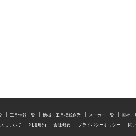
覧
工具情報一覧
機械・工具掲載企業
メーカー一覧
商社一
スについて
利用規約
会社概要
プライバシーポリシー
問