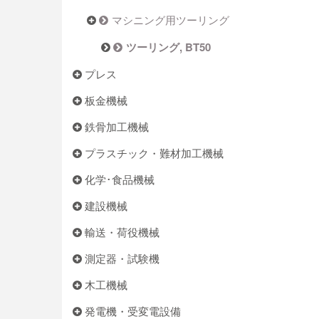
マシニング用ツーリング
ツーリング, BT50
プレス
板金機械
鉄骨加工機械
プラスチック・難材加工機械
化学･食品機械
建設機械
輸送・荷役機械
測定器・試験機
木工機械
発電機・受変電設備