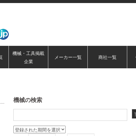
機械・工具掲載
覧
メーカー一覧
商社一覧
企業
機械の検索