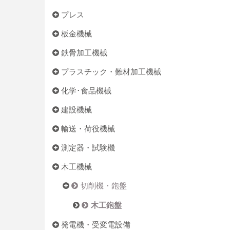
プレス
板金機械
鉄骨加工機械
プラスチック・難材加工機械
化学･食品機械
建設機械
輸送・荷役機械
測定器・試験機
木工機械
切削機・鉋盤
木工鉋盤
発電機・受変電設備