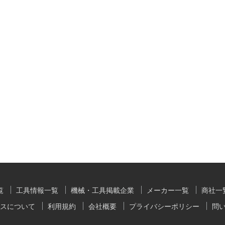
覧
工具情報一覧
機械・工具掲載企業
メーカー一覧
商社一
スについて
利用規約
会社概要
プライバシーポリシー
問