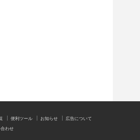
覧
便利ツール
お知らせ
広告について
い合わせ