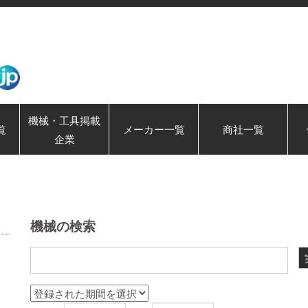
機械・工具掲載
覧
メーカー一覧
商社一覧
企業
機械の検索