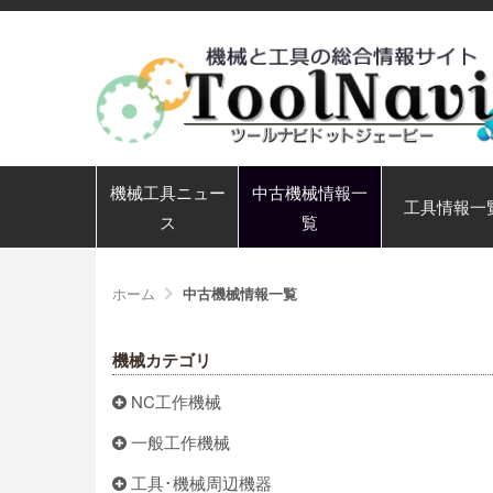
機械工具ニュー
中古機械情報一
工具情報一
ス
覧
ホーム
中古機械情報一覧
機械カテゴリ
NC工作機械
一般工作機械
工具･機械周辺機器