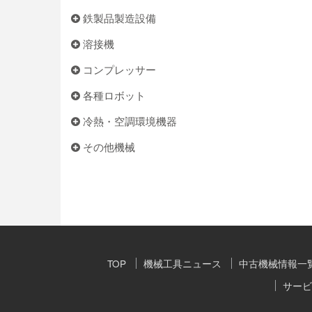
鉄製品製造設備
溶接機
コンプレッサー
各種ロボット
冷熱・空調環境機器
その他機械
TOP
機械工具ニュース
中古機械情報一
サービ