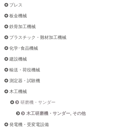
プレス
板金機械
鉄骨加工機械
プラスチック・難材加工機械
化学･食品機械
建設機械
輸送・荷役機械
測定器・試験機
木工機械
研磨機・サンダー
木工研磨機・サンダー, その他
発電機・受変電設備