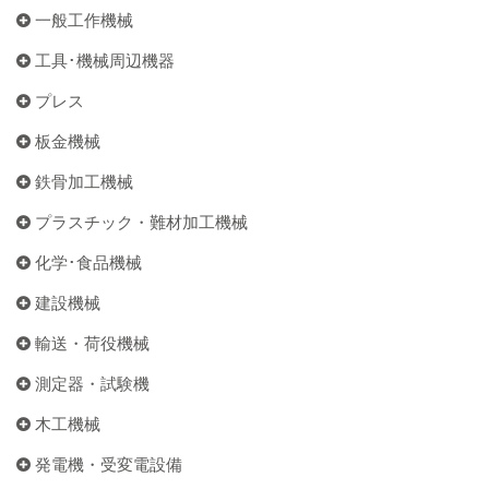
一般工作機械
工具･機械周辺機器
プレス
板金機械
鉄骨加工機械
プラスチック・難材加工機械
化学･食品機械
建設機械
輸送・荷役機械
測定器・試験機
木工機械
発電機・受変電設備