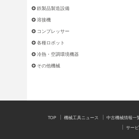
鉄製品製造設備
溶接機
コンプレッサー
各種ロボット
冷熱・空調環境機器
その他機械
TOP
機械工具ニュース
中古機械情報一
サービ