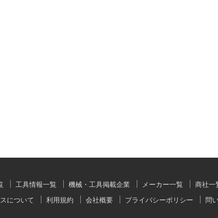
覧
工具情報一覧
機械・工具掲載企業
メーカー一覧
商社一
スについて
利用規約
会社概要
プライバシーポリシー
問