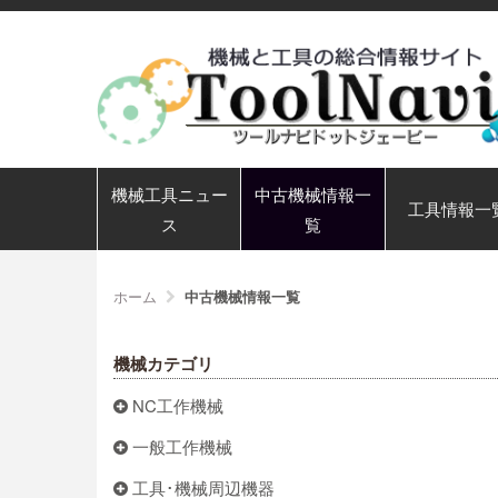
機械工具ニュー
中古機械情報一
工具情報一
ス
覧
ホーム
中古機械情報一覧
機械カテゴリ
NC工作機械
一般工作機械
工具･機械周辺機器