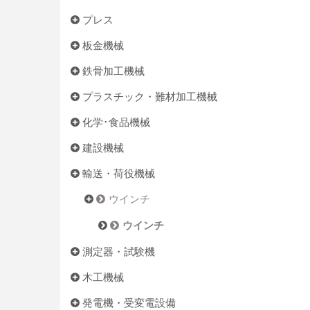
プレス
板金機械
鉄骨加工機械
プラスチック・難材加工機械
化学･食品機械
建設機械
輸送・荷役機械
ウインチ
ウインチ
測定器・試験機
木工機械
発電機・受変電設備