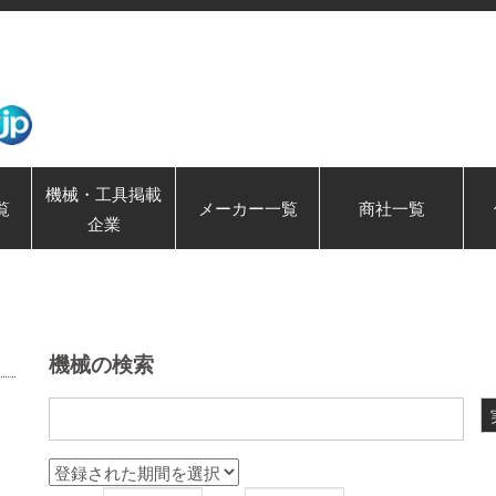
機械・工具掲載
覧
メーカー一覧
商社一覧
企業
機械の検索