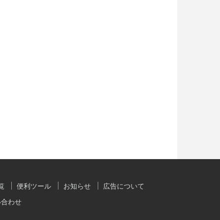
覧
便利ツール
お知らせ
広告について
い合わせ