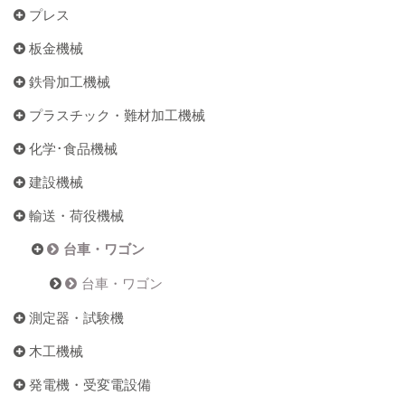
プレス
板金機械
鉄骨加工機械
プラスチック・難材加工機械
化学･食品機械
建設機械
輸送・荷役機械
台車・ワゴン
台車・ワゴン
測定器・試験機
木工機械
発電機・受変電設備