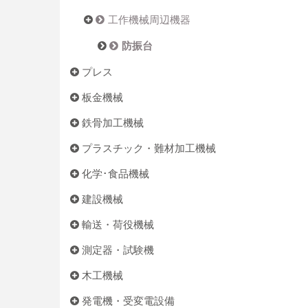
工作機械周辺機器
防振台
プレス
板金機械
鉄骨加工機械
プラスチック・難材加工機械
化学･食品機械
建設機械
輸送・荷役機械
測定器・試験機
木工機械
発電機・受変電設備