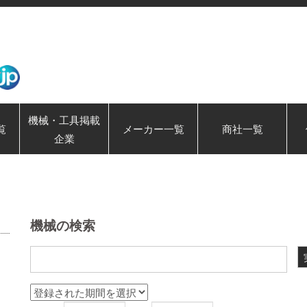
機械・工具掲載
覧
メーカー一覧
商社一覧
企業
機械の検索