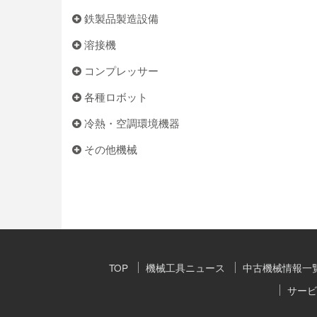
鉄製品製造設備
溶接機
コンプレッサー
各種ロボット
冷熱・空調環境機器
その他機械
TOP
機械工具ニュース
中古機械情報一
サービ