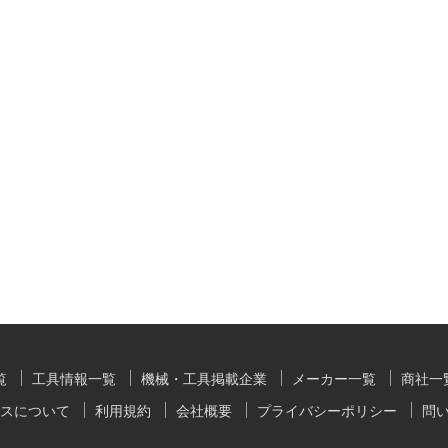
覧
工具情報一覧
機械・工具掲載企業
メーカー一覧
商社一
スについて
利用規約
会社概要
プライバシーポリシー
問