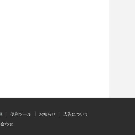
覧
便利ツール
お知らせ
広告について
い合わせ