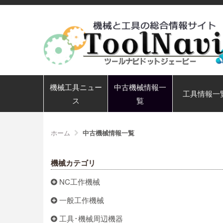
機械工具ニュー
中古機械情報一
工具情報一
ス
覧
ホーム
中古機械情報一覧
機械カテゴリ
NC工作機械
一般工作機械
工具･機械周辺機器