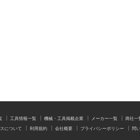
覧
工具情報一覧
機械・工具掲載企業
メーカー一覧
商社一
スについて
利用規約
会社概要
プライバシーポリシー
問