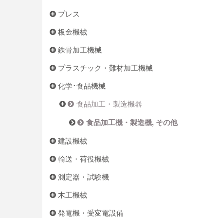
プレス
板金機械
鉄骨加工機械
プラスチック・難材加工機械
化学･食品機械
食品加工・製造機器
食品加工機・製造機, その他
建設機械
輸送・荷役機械
測定器・試験機
木工機械
発電機・受変電設備