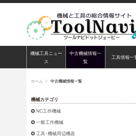
機械工具ニュー
中古機械情報一
工具情報一
ス
覧
ホーム
中古機械情報一覧
機械カテゴリ
NC工作機械
一般工作機械
工具･機械周辺機器