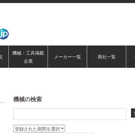
機械・工具掲載
覧
メーカー一覧
商社一覧
企業
機械の検索