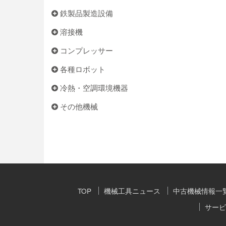
鉄製品製造設備
溶接機
コンプレッサー
各種ロボット
冷熱・空調環境機器
その他機械
TOP
機械工具ニュース
中古機械情報一
サービ