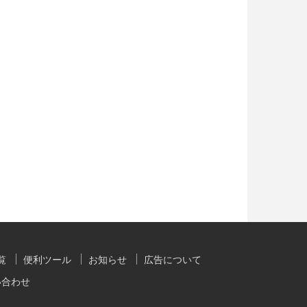
覧
便利ツール
お知らせ
広告について
い合わせ