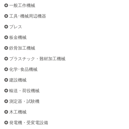
一般工作機械
工具･機械周辺機器
プレス
板金機械
鉄骨加工機械
プラスチック・難材加工機械
化学･食品機械
建設機械
輸送・荷役機械
測定器・試験機
木工機械
発電機・受変電設備